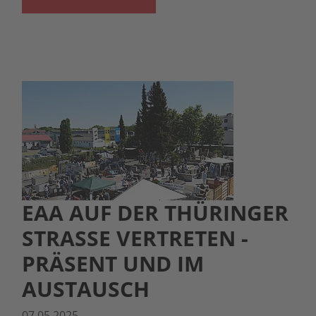
EAA AUF DER THÜRINGER
STRASSE VERTRETEN - P
RÄSENT UND IM A
USTAUSCH
07.05.2025