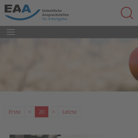
Erste
<
20
>
Letzte