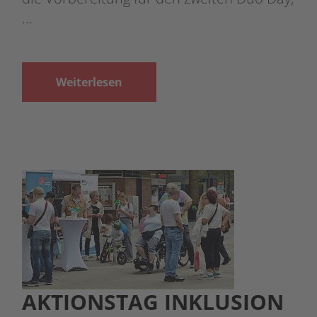
…
Weiterlesen
AKTIONSTAG INKLUSION