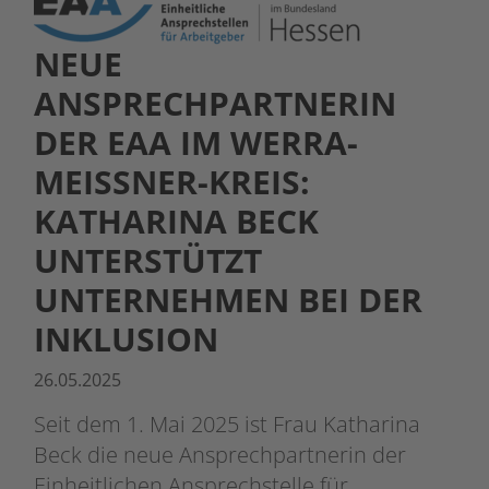
NEUE
ANSPRECHPARTNERIN
DER EAA IM WERRA-
MEISSNER-KREIS: K
ATHARINA BECK U
NTERSTÜTZT U
NTERNEHMEN BEI DER I
NKLUSION
26.05.2025
Seit dem 1. Mai 2025 ist Frau Katharina
Beck die neue Ansprechpartnerin der
Einheitlichen Ansprechstelle für