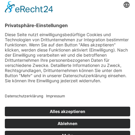
Das Projekt zur Implementierung der Einheitlichen
Ansprechstellen für Arbeitgeber gemäß § 185a SGB IX in
Hessen wird gefördert aus Mitteln des LWV Hessen
Integrationsamtes. Das Projekt wird unter Einbindung
des Hessischen Ministeriums für Arbeit, Integration,
Jugend und Soziales von der Forschungsstelle des
Bildungswerks der Hessischen Wirtschaft e. V.
durchgeführt.