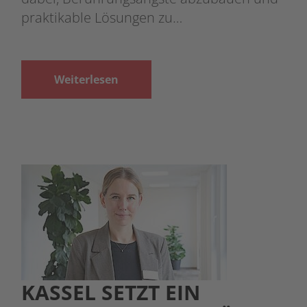
praktikable Lösungen zu…
Weiterlesen
KASSEL SETZT EIN