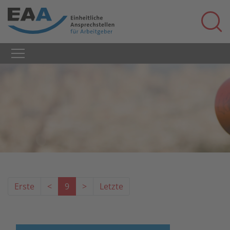
Erste
<
9
>
Letzte