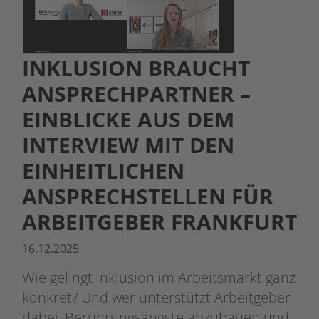
INKLUSION BRAUCHT
ANSPRECHPARTNER –
EINBLICKE AUS DEM
INTERVIEW MIT DEN
EINHEITLICHEN
ANSPRECHSTELLEN FÜR
ARBEITGEBER FRANKFURT
16.12.2025
Wie gelingt Inklusion im Arbeitsmarkt ganz
konkret? Und wer unterstützt Arbeitgeber
dabei, Berührungsängste abzubauen und