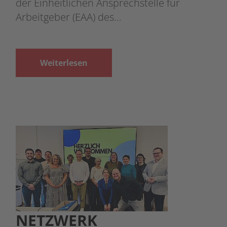
der Einheitlichen Ansprechstelle für
Arbeitgeber (EAA) des…
Weiterlesen
NETZWERK