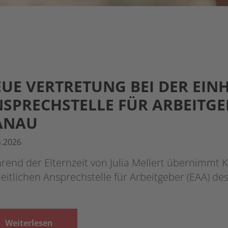
UE VERTRETUNG BEI DER EIN
SPRECHSTELLE FÜR ARBEITGE
ANAU
4.2026
end der Elternzeit von Julia Mellert übernimmt K
eitlichen Ansprechstelle für Arbeitgeber (EAA) de
Weiterlesen