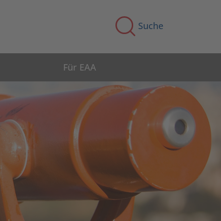
Suche
Für EAA