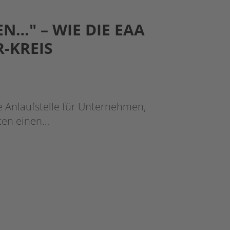
N…" – WIE DIE EAA
-KREIS
e Anlaufstelle für Unternehmen,
hten einen…