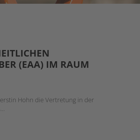
HEITLICHEN
BER (EAA) IM RAUM
erstin Hohn die Vertretung in der
s…