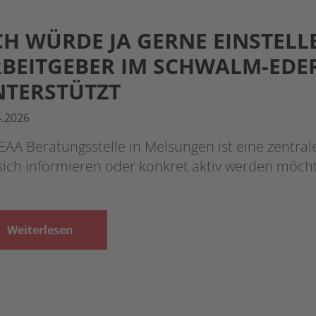
CH WÜRDE JA GERNE EINSTELLE
BEITGEBER IM SCHWALM-EDER
TERSTÜTZT
4.2026
EAA Beratungsstelle in Melsungen ist eine zentral
 sich informieren oder konkret aktiv werden möc
Weiterlesen