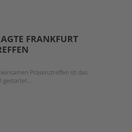
RAGTE FRANKFURT
REFFEN
meinsamen Präsenztreffen ist das
l gestartet.…