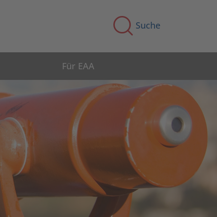
Suche
Für EAA