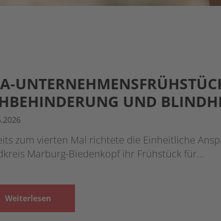
AA-UNTERNEHMENSFRÜHSTÜC
HBEHINDERUNG UND BLINDH
5.2026
its zum vierten Mal richtete die Einheitliche Ansp
dkreis Marburg-Biedenkopf ihr Frühstück für…
Weiterlesen