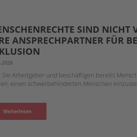
NSCHENRECHTE SIND NICHT 
RE ANSPRECHPARTNER FÜR BE
KLUSION
5.2026
d Sie Arbeitgeber und beschäftigen bereits Mens
nen, einen schwerbehinderten Menschen einzustel
Weiterlesen