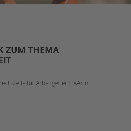
K ZUM THEMA
EIT
rechstelle für Arbeitgeber (EAA) im