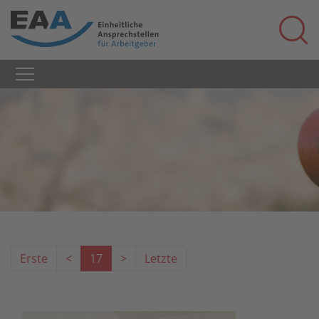
Erste
<
17
>
Letzte