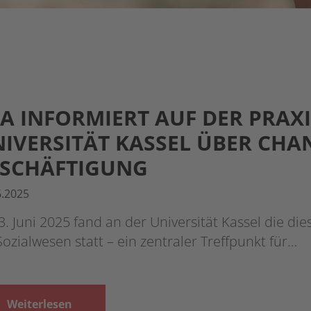
A INFORMIERT AUF DER PRAX
IVERSITÄT KASSEL ÜBER CHA
ESCHÄFTIGUNG
6.2025
. Juni 2025 fand an der Universität Kassel die die
Sozialwesen statt – ein zentraler Treffpunkt für…
Weiterlesen