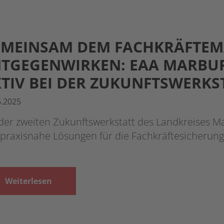
EMEINSAM DEM FACHKRÄFTE
TGEGENWIRKEN: EAA MARBU
TIV BEI DER ZUKUNFTSWERK
6.2025
 der zweiten Zukunftswerkstatt des Landkreises 
 praxisnahe Lösungen für die Fachkräftesicherun
Weiterlesen