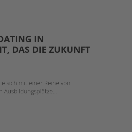
-DATING IN
T, DAS DIE ZUKUNFT
ce sich mit einer Reihe von
n Ausbildungsplätze…