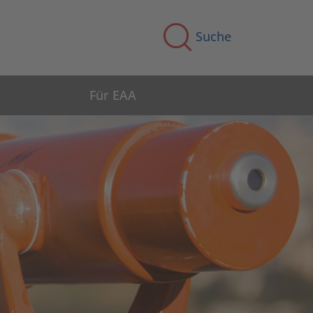
Suche
Für EAA