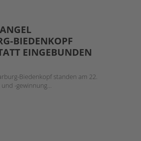
MANGEL
RG-BIEDENKOPF
STATT EINGEBUNDEN
Marburg-Biedenkopf standen am 22.
g und -gewinnung…