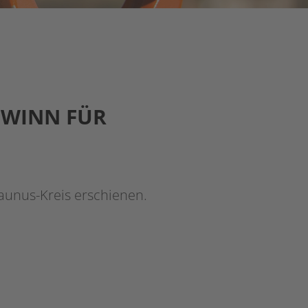
EWINN FÜR
unus-Kreis erschienen.