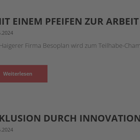
IT EINEM PFEIFEN ZUR ARBEI
5.2024
 Haigerer Firma Besoplan wird zum Teilhabe-Cham
Weiterlesen
KLUSION DURCH INNOVATIO
5.2024