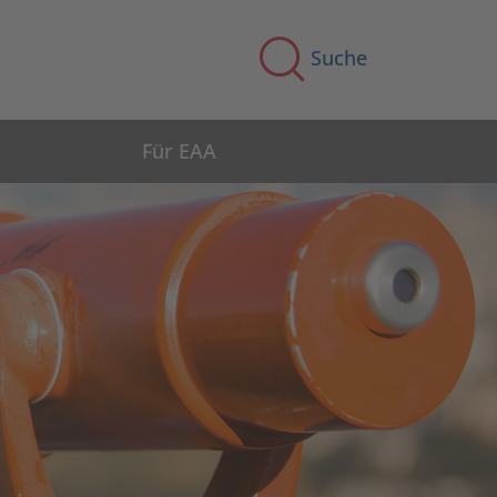
Suche
Für EAA