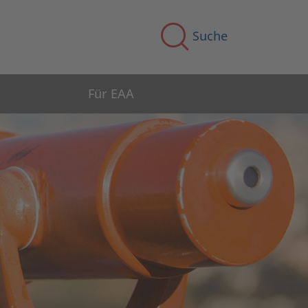
Suche
Für EAA