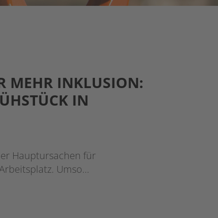
R MEHR INKLUSION:
RÜHSTÜCK IN
der Hauptursachen für
 Arbeitsplatz. Umso…