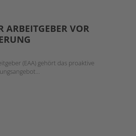
R ARBEITGEBER VOR
DERUNG
eitgeber (EAA) gehört das proaktive
tungsangebot…