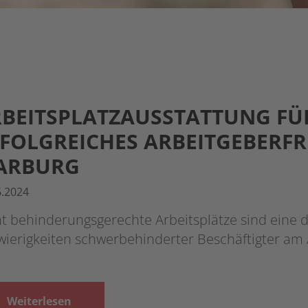
BEITSPLATZAUSSTATTUNG FÜ
FOLGREICHES ARBEITGEBERF
ARBURG
6.2024
t behinderungsgerechte Arbeitsplätze sind eine 
wierigkeiten schwerbehinderter Beschäftigter am
Weiterlesen