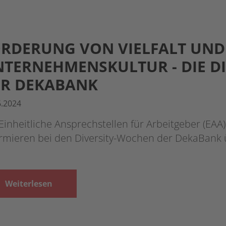
RDERUNG VON VIELFALT UND 
TERNEHMENSKULTUR - DIE D
ER DEKABANK
6.2024
Einheitliche Ansprechstellen für Arbeitgeber (EAA)
ormieren bei den Diversity-Wochen der DekaBank
Weiterlesen