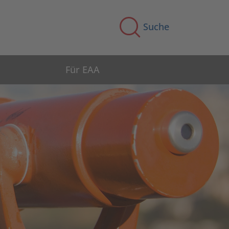
Suche
Für EAA