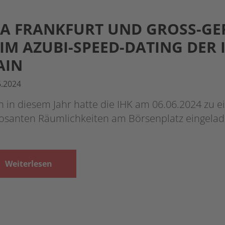
A FRANKFURT UND GROSS-GER
M AZUBI-SPEED-DATING DER I
IN
6.2024
 in diesem Jahr hatte die IHK am 06.06.2024 zu 
osanten Räumlichkeiten am Börsenplatz eingelad
Weiterlesen