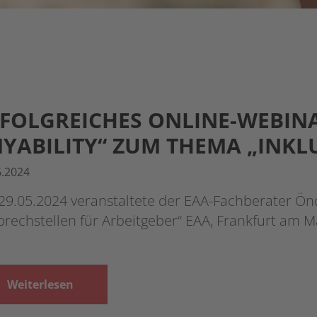
FOLGREICHES ONLINE-WEBINA
YABILITY“ ZUM THEMA „INKLU
6.2024
9.05.2024 veranstaltete der EAA-Fachberater Önd
prechstellen für Arbeitgeber“ EAA, Frankfurt am
Weiterlesen