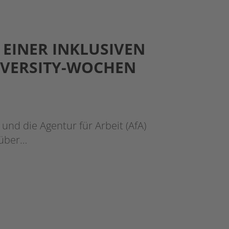
EINER INKLUSIVEN
IVERSITY-WOCHEN
 und die Agentur für Arbeit (AfA)
 über…