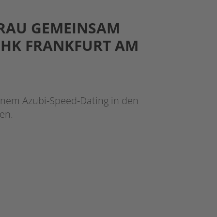
AU GEMEINSAM B
HK FRANKFURT AM M
einem Azubi-Speed-Dating in den
en.