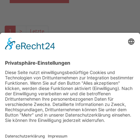
1
>
Letzte
Das Projekt zur Implementierung der Einheitlichen
Ansprechstellen für Arbeitgeber gemäß § 185a SGB IX in
Hessen wird gefördert aus Mitteln des LWV Hessen
Integrationsamtes. Das Projekt wird unter Einbindung
des Hessischen Ministeriums für Arbeit, Integration,
Jugend und Soziales von der Forschungsstelle des
Bildungswerks der Hessischen Wirtschaft e. V.
durchgeführt.