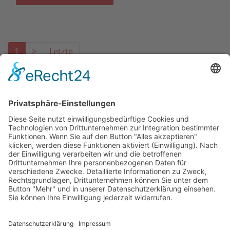
1
>
Letzte
Das Projekt zur Implementierung der Einheitlichen
Ansprechstellen für Arbeitgeber gemäß § 185a SGB IX in
Hessen wird gefördert aus Mitteln des LWV Hessen
Integrationsamtes. Das Projekt wird unter Einbindung
des Hessischen Ministeriums für Arbeit, Integration,
Jugend und Soziales von der Forschungsstelle des
Bildungswerks der Hessischen Wirtschaft e. V.
durchgeführt.