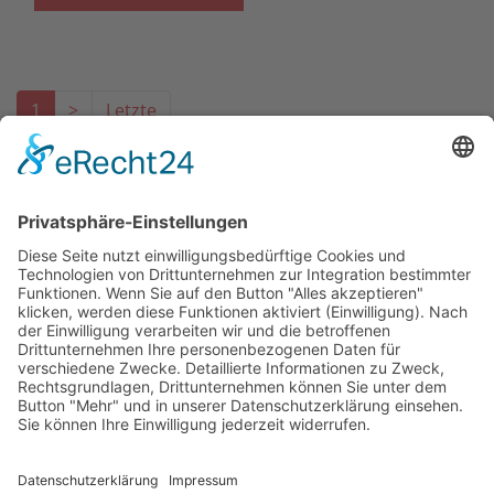
1
>
Letzte
Das Projekt zur Implementierung der Einheitlichen
Ansprechstellen für Arbeitgeber gemäß § 185a SGB IX in
Hessen wird gefördert aus Mitteln des LWV Hessen
Integrationsamtes. Das Projekt wird unter Einbindung
des Hessischen Ministeriums für Arbeit, Integration,
Jugend und Soziales von der Forschungsstelle des
Bildungswerks der Hessischen Wirtschaft e. V.
durchgeführt.