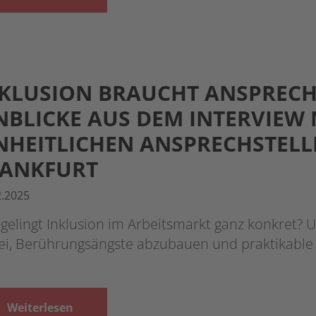
KLUSION BRAUCHT ANSPRECH
NBLICKE AUS DEM INTERVIEW 
NHEITLICHEN ANSPRECHSTELL
RANKFURT
2.2025
gelingt Inklusion im Arbeitsmarkt ganz konkret? 
ei, Berührungsängste abzubauen und praktikabl
Weiterlesen