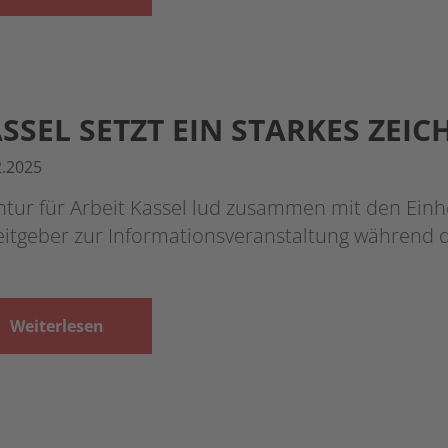
SSEL SETZT EIN STARKES ZEI
2.2025
tur für Arbeit Kassel lud zusammen mit den Einhe
eitgeber zur Informationsveranstaltung während
Weiterlesen