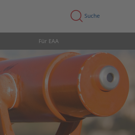
Suche
Für EAA