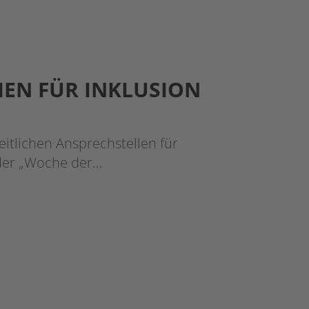
CHEN FÜR INKLUSION
itlichen Ansprechstellen für
 der „Woche der…