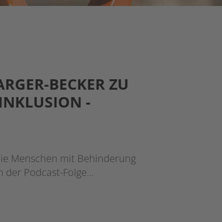
ARGER-BECKER ZU
INKLUSION -
Sie Menschen mit Behinderung
in der Podcast-Folge…