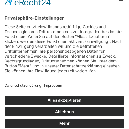
Das Projekt zur Implementierung der Einheitlichen
Ansprechstellen für Arbeitgeber gemäß § 185a SGB IX in
Hessen wird gefördert aus Mitteln des LWV Hessen
Integrationsamtes. Das Projekt wird unter Einbindung
des Hessischen Ministeriums für Arbeit, Integration,
Jugend und Soziales von der Forschungsstelle des
Bildungswerks der Hessischen Wirtschaft e. V.
durchgeführt.
DATENSCHUTZ
IMPRESSUM