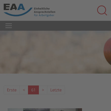
Erste
<
61
>
Letzte