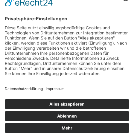
Das Projekt zur Implementierung der Einheitlichen
Ansprechstellen für Arbeitgeber gemäß § 185a SGB IX in
Hessen wird gefördert aus Mitteln des LWV Hessen
Integrationsamtes. Das Projekt wird unter Einbindung
des Hessischen Ministeriums für Arbeit, Integration,
Jugend und Soziales von der Forschungsstelle des
Bildungswerks der Hessischen Wirtschaft e. V.
durchgeführt.
DATENSCHUTZ
IMPRESSUM