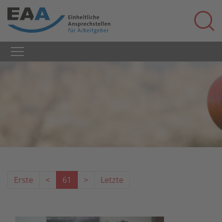
Erste
<
61
>
Letzte