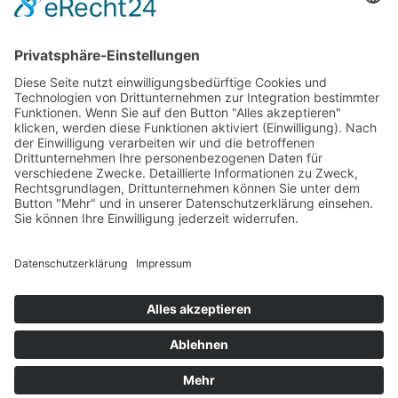
Das Projekt zur Implementierung der Einheitlichen
Ansprechstellen für Arbeitgeber gemäß § 185a SGB IX in
Hessen wird gefördert aus Mitteln des LWV Hessen
Integrationsamtes. Das Projekt wird unter Einbindung
des Hessischen Ministeriums für Arbeit, Integration,
Jugend und Soziales von der Forschungsstelle des
Bildungswerks der Hessischen Wirtschaft e. V.
durchgeführt.
DATENSCHUTZ
IMPRESSUM