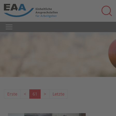
Erste
<
61
>
Letzte