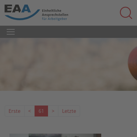
Erste
<
61
>
Letzte