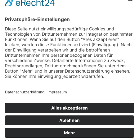
Das Projekt zur Implementierung der Einheitlichen
Ansprechstellen für Arbeitgeber gemäß § 185a SGB IX in
Hessen wird gefördert aus Mitteln des LWV Hessen
Integrationsamtes. Das Projekt wird unter Einbindung
des Hessischen Ministeriums für Arbeit, Integration,
Jugend und Soziales von der Forschungsstelle des
Bildungswerks der Hessischen Wirtschaft e. V.
durchgeführt.
DATENSCHUTZ
IMPRESSUM