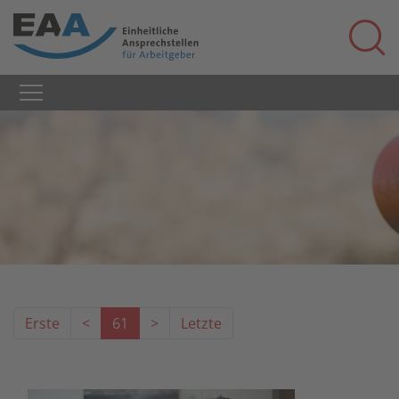
Erste
<
61
>
Letzte