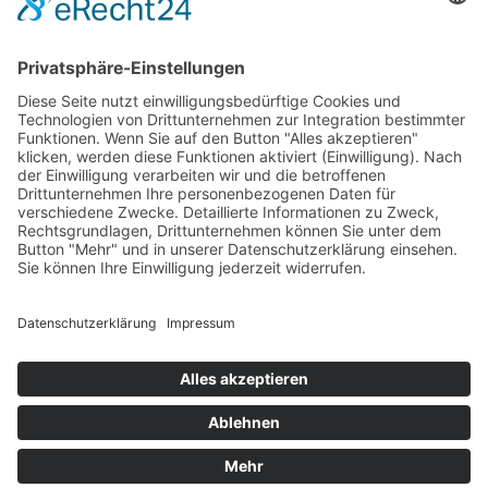
Das Projekt zur Implementierung der Einheitlichen
Ansprechstellen für Arbeitgeber gemäß § 185a SGB IX in
Hessen wird gefördert aus Mitteln des LWV Hessen
Integrationsamtes. Das Projekt wird unter Einbindung
des Hessischen Ministeriums für Arbeit, Integration,
Jugend und Soziales von der Forschungsstelle des
Bildungswerks der Hessischen Wirtschaft e. V.
durchgeführt.
DATENSCHUTZ
IMPRESSUM