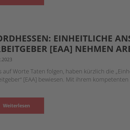
RDHESSEN: EINHEITLICHE A
BEITGEBER [EAA] NEHMEN AR
2.2023
 auf Worte Taten folgen, haben kürzlich die „Einh
eitgeber“ [EAA] bewiesen. Mit ihrem kompetenten
Weiterlesen