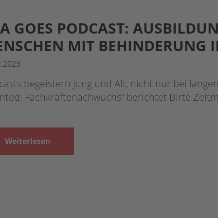
A GOES PODCAST: AUSBILDUN
NSCHEN MIT BEHINDERUNG I
2.2023
asts begeistern Jung und Alt, nicht nur bei lange
nted: Fachkräftenachwuchs“ berichtet Birte Ze
Weiterlesen