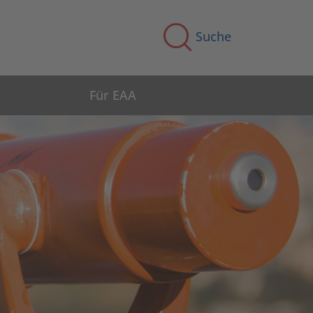
Suche
Für EAA