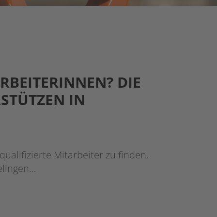
ARBEITERINNEN? DIE
STÜTZEN IN
ualifizierte Mitarbeiter zu finden.
gelingen…