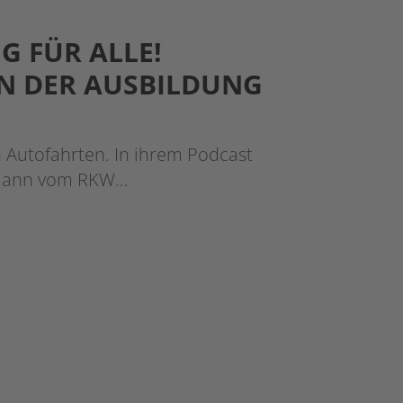
G FÜR ALLE!
N DER AUSBILDUNG
n Autofahrten. In ihrem Podcast
ltmann vom RKW…