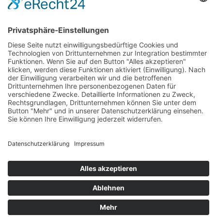
Das Projekt zur Implementierung der Einheitlichen
Ansprechstellen für Arbeitgeber gemäß § 185a SGB IX in
Hessen wird gefördert aus Mitteln des LWV Hessen
Integrationsamtes. Das Projekt wird unter Einbindung
des Hessischen Ministeriums für Arbeit, Integration,
Jugend und Soziales von der Forschungsstelle des
Bildungswerks der Hessischen Wirtschaft e. V.
durchgeführt.
DATENSCHUTZ
IMPRESSUM