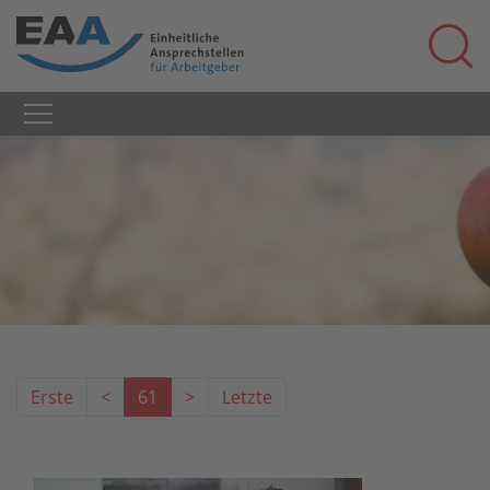
Erste
<
61
>
Letzte