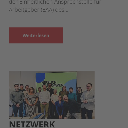
der Einheitlichen Ansprechstelle für
Arbeitgeber (EAA) des…
Weiterlesen
NETZWERK