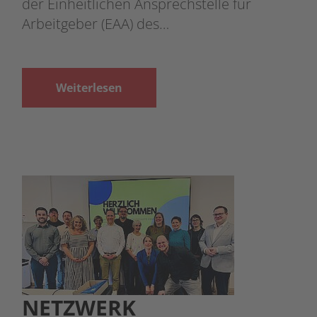
der Einheitlichen Ansprechstelle für
Arbeitgeber (EAA) des…
Weiterlesen
NETZWERK