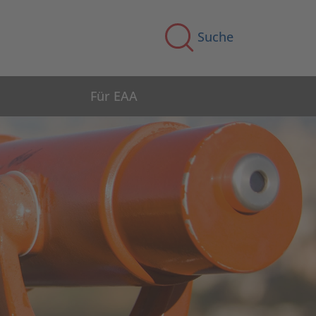
Suche
Für EAA