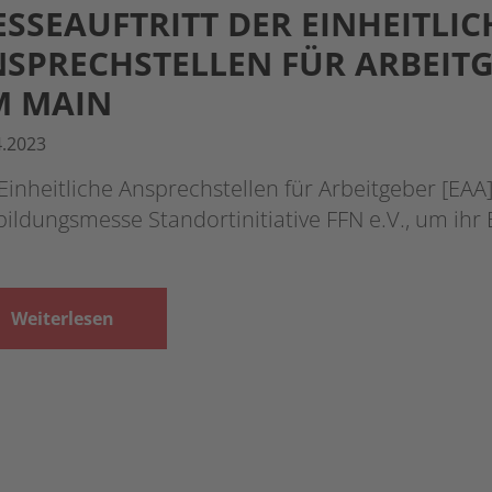
SSEAUFTRITT DER EINHEITLIC
SPRECHSTELLEN FÜR ARBEITG
M MAIN
4.2023
Einheitliche Ansprechstellen für Arbeitgeber [EAA]
ildungsmesse Standortinitiative FFN e.V., um ih
Weiterlesen