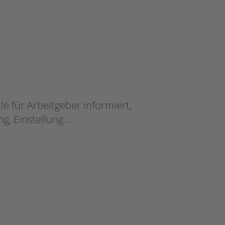
e für Arbeitgeber informiert,
g, Einstellung…