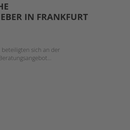
HE
EBER IN FRANKFURT
 beteiligten sich an der
r Beratungsangebot…