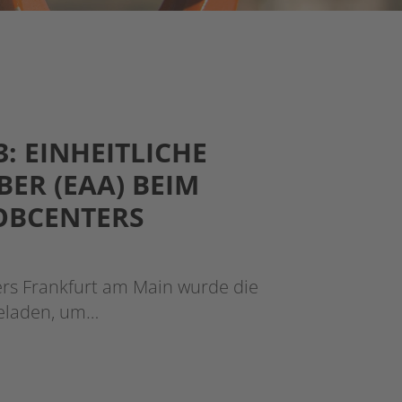
: EINHEITLICHE
ER (EAA) BEIM
OBCENTERS
ers Frankfurt am Main wurde die
geladen, um…