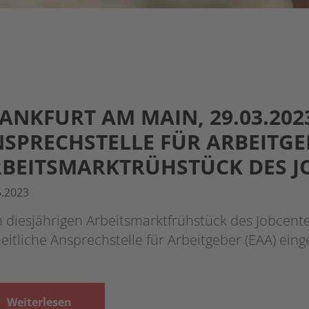
ANKFURT AM MAIN, 29.03.2023
SPRECHSTELLE FÜR ARBEITGEB
BEITSMARKTRÜHSTÜCK DES J
5.2023
 diesjährigen Arbeitsmarktfrühstück des Jobcent
eitliche Ansprechstelle für Arbeitgeber (EAA) ein
Weiterlesen