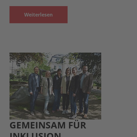
Weiterlesen
GEMEINSAM FÜR
INKLUSION