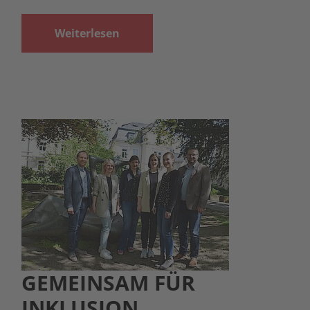
Weiterlesen
GEMEINSAM FÜR
INKLUSION