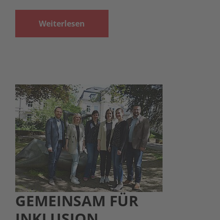
Weiterlesen
GEMEINSAM FÜR
INKLUSION