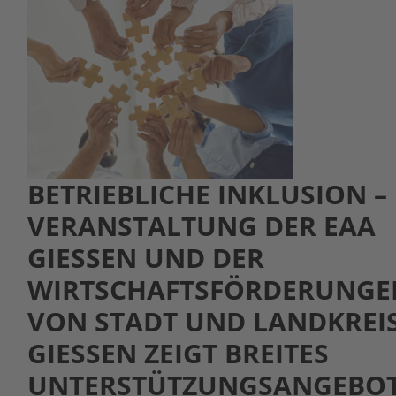
BETRIEBLICHE INKLUSION –
VERANSTALTUNG DER EAA
GIESSEN UND DER W
IRTSCHAFTSFÖRDERUNGEN 
ON STADT UND LANDKREIS 
IESSEN ZEIGT BREITES UN
TERSTÜTZUNGSANGEBOT F