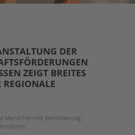
RANSTALTUNG DER
AFTSFÖRDERUNGEN V
N ZEIGT BREITES UN
GIONALE AR
die Menschen mit Behinderung
ehinderter…