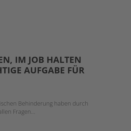
EN, IM JOB HALTEN
HTIGE AUFGABE FÜR
ysischen Behinderung haben durch
 allen Fragen…