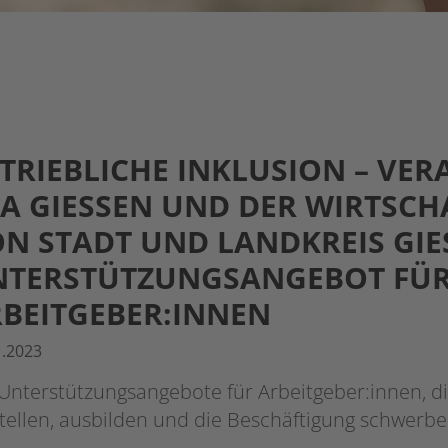
TRIEBLICHE INKLUSION – VE
A GIESSEN UND DER WIRTSCH
 STADT UND LANDKREIS GIESSE
RSTÜTZUNGSANGEBOT FÜR RE
EITGEBER:INNEN
1.2023
 Unterstützungsangebote für Arbeitgeber:innen, 
tellen, ausbilden und die Beschäftigung schwerb