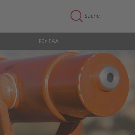
Suche
Für EAA