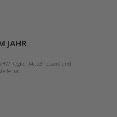
M JAHR
BWHW Region Mittelhessen) und
telle für…