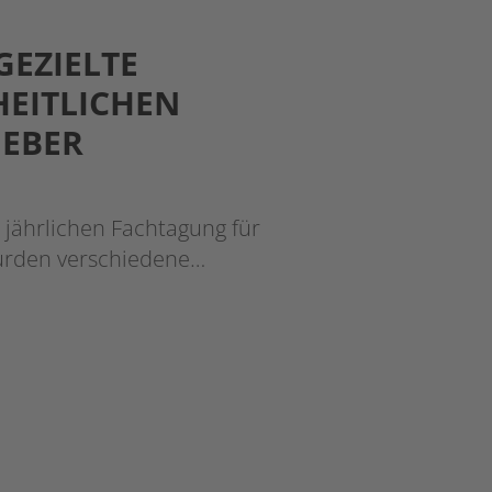
GEZIELTE
HEITLICHEN
GEBER
 jährlichen Fachtagung für
wurden verschiedene…