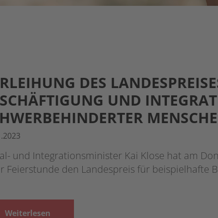
RLEIHUNG DES LANDESPREISES
SCHÄFTIGUNG UND INTEGRAT
CHWERBEHINDERTER MENSCH
1.2023
al- und Integrationsminister Kai Klose hat am D
r Feierstunde den Landespreis für beispielhafte 
Weiterlesen