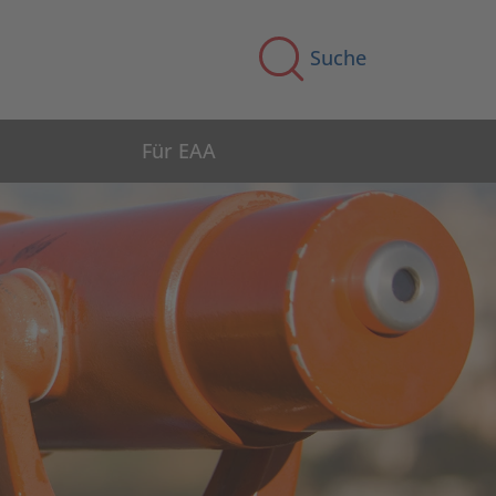
Suche
Für EAA