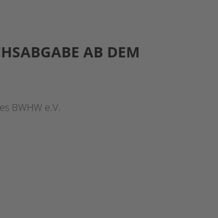
CHSABGABE AB DEM
 des BWHW e.V.