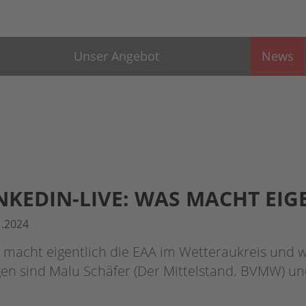
Unser Angebot
News
NKEDIN-LIVE: WAS MACHT EIG
1.2024
macht eigentlich die EAA im Wetteraukreis und w
en sind Malu Schäfer (Der Mittelstand. BVMW) un