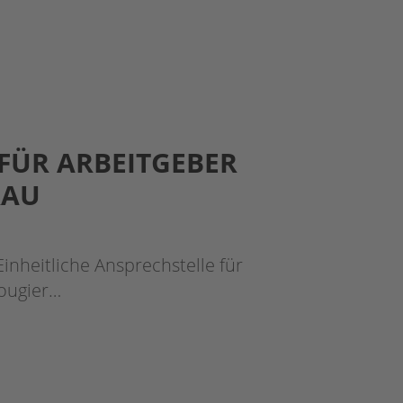
 FÜR ARBEITGEBER
RAU
inheitliche Ansprechstelle für
Rougier…