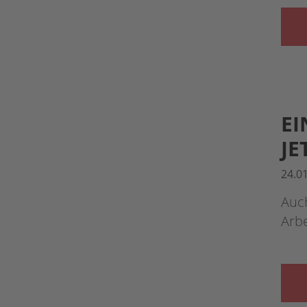
EI
JE
24.0
Auch
Arbe