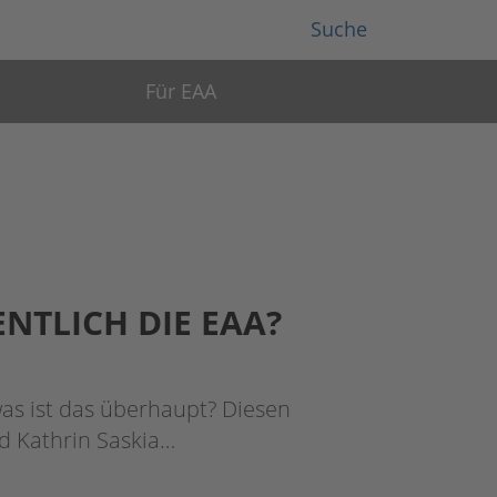
Suche
Für EAA
ENTLICH DIE EAA?
as ist das überhaupt? Diesen
d Kathrin Saskia…