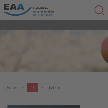
Erste
<
48
>
Letzte