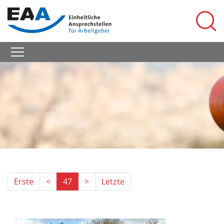
Erste
<
47
>
Letzte