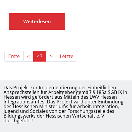
Weiterlesen
Erste
<
47
>
Letzte
Das Projekt zur Implementierung der Einheitlichen
Ansprechstellen für Arbeitgeber gemäß § 185a SGB IX in
Hessen wird gefördert aus Mitteln des LWV Hessen
Integrationsamtes. Das Projekt wird unter Einbindung
des Hessischen Ministeriums für Arbeit, Integration,
Jugend und Soziales von der Forschungsstelle des
Bildungswerks der Hessischen Wirtschaft e. V.
durchgeführt.