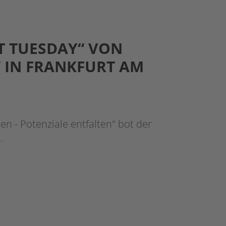
T TUESDAY“ VON
“ IN FRANKFURT AM
ben - Potenziale entfalten" bot der
…