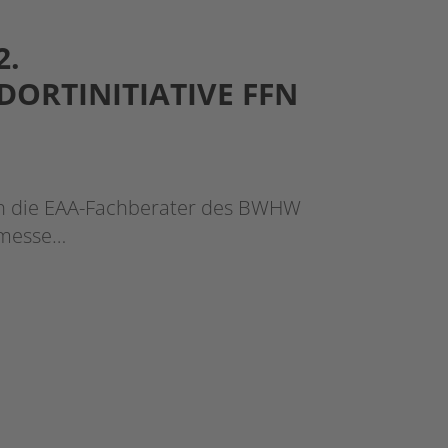
2.
ORTINITIATIVE FFN
ch die EAA-Fachberater des BWHW
smesse…