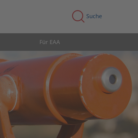
Suche
Für EAA