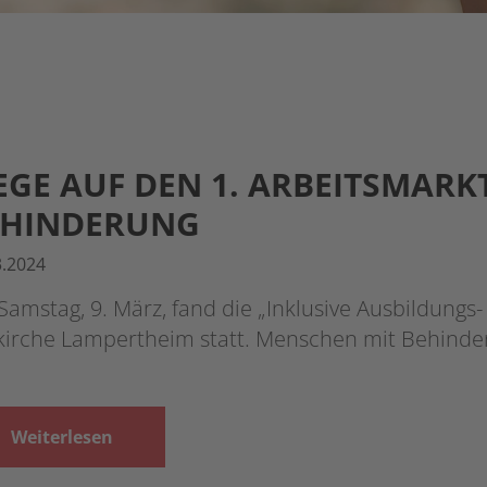
GE AUF DEN 1. ARBEITSMARK
EHINDERUNG
3.2024
amstag, 9. März, fand die „Inklusive Ausbildungs- 
kirche Lampertheim statt. Menschen mit Behind
Weiterlesen