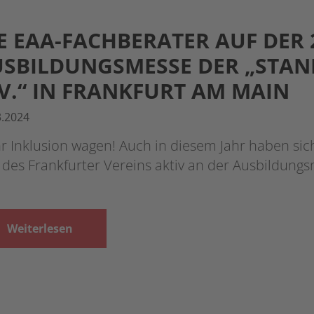
E EAA-FACHBERATER AUF DER 
SBILDUNGSMESSE DER „STAND
 V.“ IN FRANKFURT AM MAIN
3.2024
r Inklusion wagen! Auch in diesem Jahr haben si
 des Frankfurter Vereins aktiv an der Ausbildung
Weiterlesen