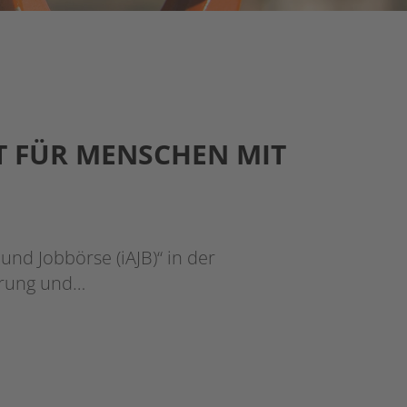
T FÜR MENSCHEN MIT
und Jobbörse (iAJB)“ in der
erung und…