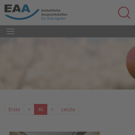
Erste
<
46
>
Letzte