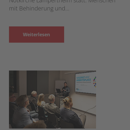
Notkirche Lampertheim statt. Menschen
mit Behinderung und…
Weiterlesen