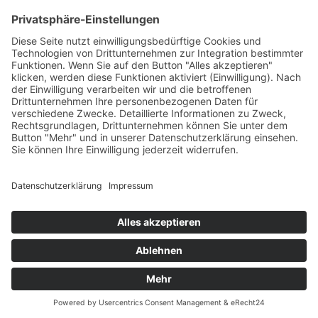
Das Projekt zur Implementierung der Einheitlichen
Ansprechstellen für Arbeitgeber gemäß § 185a SGB IX in
Hessen wird gefördert aus Mitteln des LWV Hessen
Integrationsamtes. Das Projekt wird unter Einbindung
des Hessischen Ministeriums für Arbeit, Integration,
Jugend und Soziales von der Forschungsstelle des
Bildungswerks der Hessischen Wirtschaft e. V.
durchgeführt.
DATENSCHUTZ
IMPRESSUM