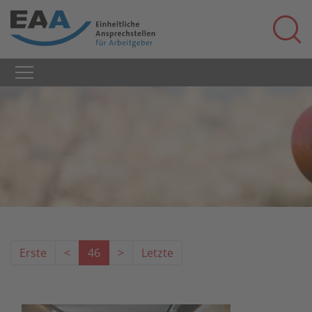
Erste
<
46
>
Letzte