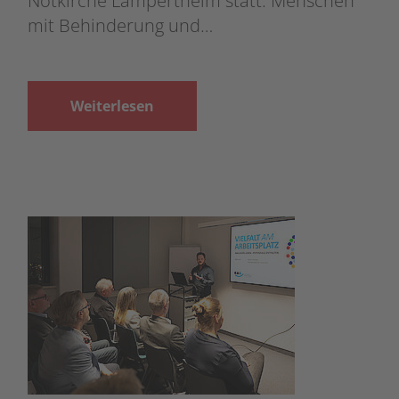
Notkirche Lampertheim statt. Menschen
mit Behinderung und…
Weiterlesen