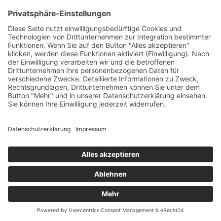
Das Projekt zur Implementierung der Einheitlichen
Ansprechstellen für Arbeitgeber gemäß § 185a SGB IX in
Hessen wird gefördert aus Mitteln des LWV Hessen
Integrationsamtes. Das Projekt wird unter Einbindung
des Hessischen Ministeriums für Arbeit, Integration,
Jugend und Soziales von der Forschungsstelle des
Bildungswerks der Hessischen Wirtschaft e. V.
durchgeführt.
DATENSCHUTZ
IMPRESSUM