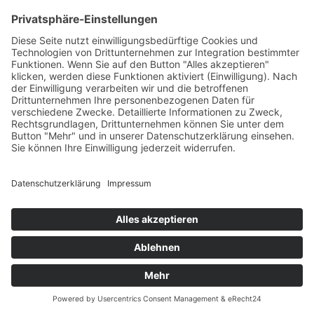
Das Projekt zur Implementierung der Einheitlichen
Ansprechstellen für Arbeitgeber gemäß § 185a SGB IX in
Hessen wird gefördert aus Mitteln des LWV Hessen
Integrationsamtes. Das Projekt wird unter Einbindung
des Hessischen Ministeriums für Arbeit, Integration,
Jugend und Soziales von der Forschungsstelle des
Bildungswerks der Hessischen Wirtschaft e. V.
durchgeführt.
DATENSCHUTZ
IMPRESSUM