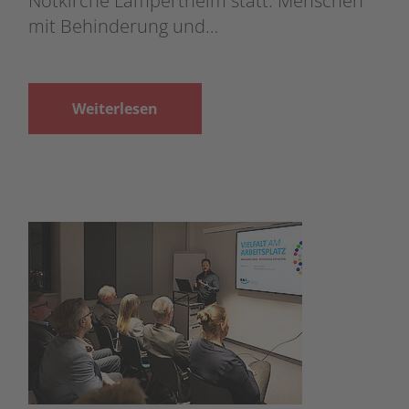
Notkirche Lampertheim statt. Menschen
mit Behinderung und…
Weiterlesen