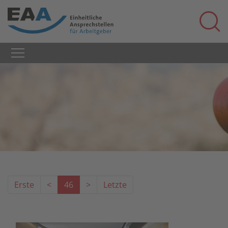
Erste
<
46
>
Letzte