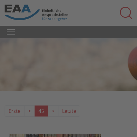
Erste
<
45
>
Letzte