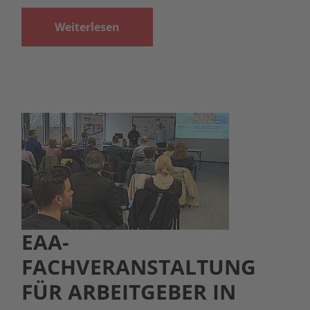
Weiterlesen
EAA-
FACHVERANSTALTUNG
FÜR ARBEITGEBER IN