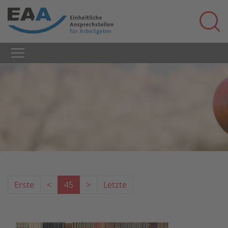
Erste
<
45
>
Letzte