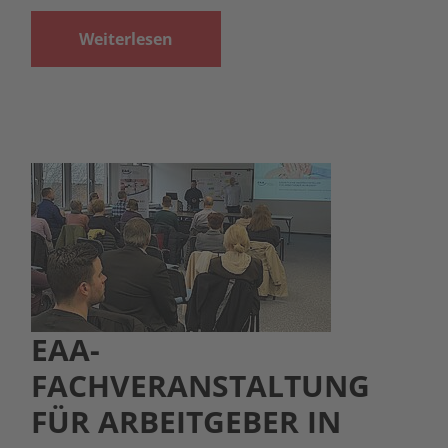
Weiterlesen
EAA-
FACHVERANSTALTUNG
FÜR ARBEITGEBER IN