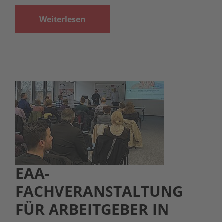
Weiterlesen
EAA-
FACHVERANSTALTUNG
FÜR ARBEITGEBER IN