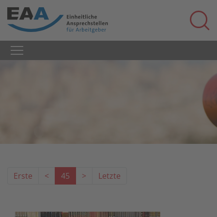
Erste
<
45
>
Letzte