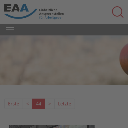
Erste
<
44
>
Letzte