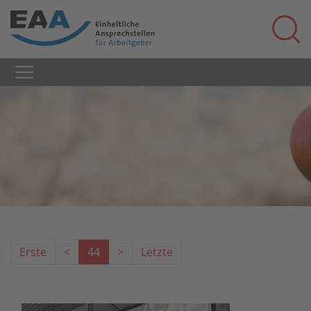
Erste
<
44
>
Letzte