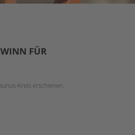
EWINN FÜR
unus-Kreis erschienen.