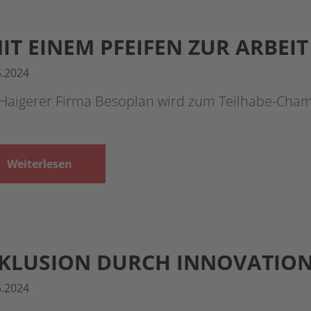
IT EINEM PFEIFEN ZUR ARBEI
5.2024
 Haigerer Firma Besoplan wird zum Teilhabe-Cham
Weiterlesen
KLUSION DURCH INNOVATIO
5.2024