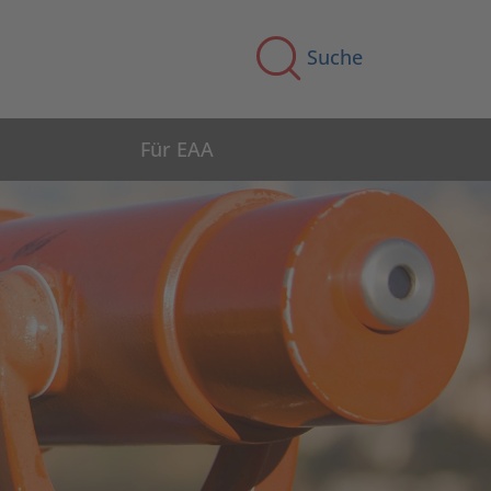
Suche
Für EAA