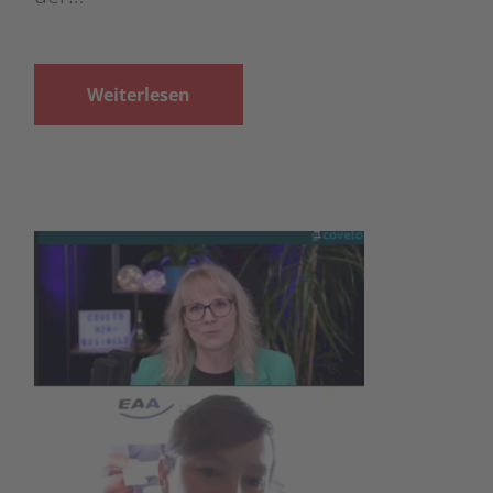
Weiterlesen