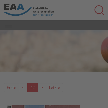
Erste
<
42
>
Letzte