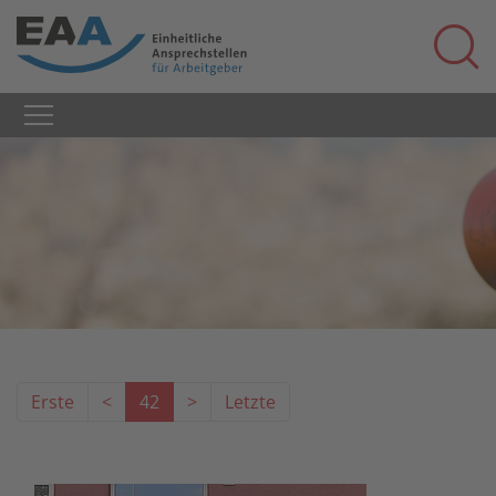
Erste
<
42
>
Letzte