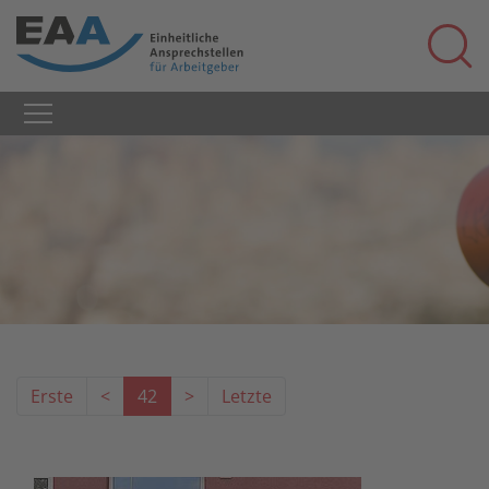
Erste
<
42
>
Letzte