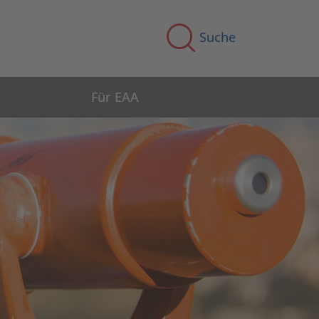
Suche
Für EAA