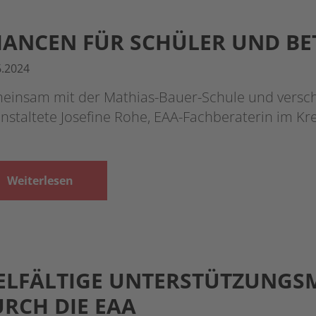
ANCEN FÜR SCHÜLER UND BE
6.2024
einsam mit der Mathias-Bauer-Schule und vers
nstaltete Josefine Rohe, EAA-Fachberaterin im K
Weiterlesen
ELFÄLTIGE UNTERSTÜTZUNGS
RCH DIE EAA