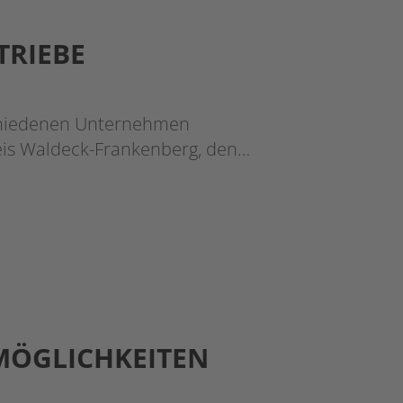
TRIEBE
chiedenen Unternehmen
reis Waldeck-Frankenberg, den…
MÖGLICHKEITEN