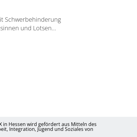
it Schwerbehinderung
otsinnen und Lotsen…
 in Hessen wird gefördert aus Mitteln des
it, Integration, Jugend und Soziales von