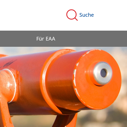
Suche
Für EAA