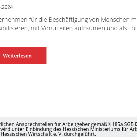
6.2024
ernehmen für die Beschäftigung von Menschen m
ibilisieren, mit Vorurteilen aufräumen und als L
Weiterlesen
lichen Ansprechstellen für Arbeitgeber gemäß § 185a SGB IX
ird unter Einbindung des Hessischen Ministeriums für Arbe
Hessischen Wirtschaft e. V. durchgeführt.