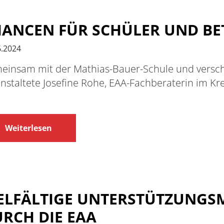
ANCEN FÜR SCHÜLER UND BE
6.2024
einsam mit der Mathias-Bauer-Schule und vers
nstaltete Josefine Rohe, EAA-Fachberaterin im K
Weiterlesen
ELFÄLTIGE UNTERSTÜTZUNGS
RCH DIE EAA