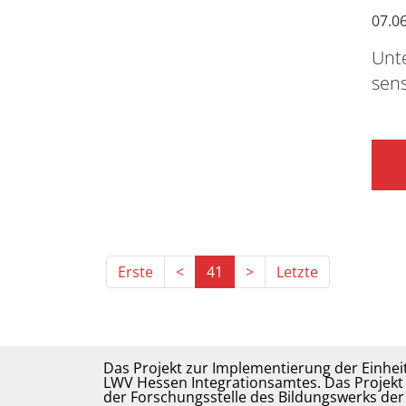
07.0
Unt
sens
Erste
<
41
>
Letzte
Das Projekt zur Implementierung der Einheit
LWV Hessen Integrationsamtes. Das Projekt w
der Forschungsstelle des Bildungswerks der 