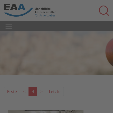
Erste
<
4
>
Letzte