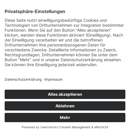
Das Projekt zur Implementierung der Einheitlichen
Ansprechstellen für Arbeitgeber gemäß § 185a SGB IX in
Hessen wird gefördert aus Mitteln des LWV Hessen
Integrationsamtes. Das Projekt wird unter Einbindung
des Hessischen Ministeriums für Arbeit, Integration,
Jugend und Soziales von der Forschungsstelle des
Bildungswerks der Hessischen Wirtschaft e. V.
durchgeführt.
DATENSCHUTZ
IMPRESSUM