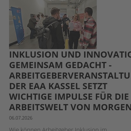
INKLUSION UND INNOVATI
GEMEINSAM GEDACHT -
ARBEITGEBERVERANSTALT
DER EAA KASSEL SETZT
WICHTIGE IMPULSE FÜR DIE
ARBEITSWELT VON MORGE
06.07.2026
Wie können Arbeitgeber Inklusion im